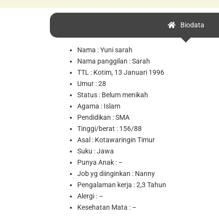
Biodata
Nama : Yuni sarah
Nama panggilan : Sarah
TTL : Kotim, 13 Januari 1996
Umur : 28
Status : Belum menikah
Agama : Islam
Pendidikan : SMA
Tinggi/berat : 156/88
Asal : Kotawaringin Timur
Suku : Jawa
Punya Anak : –
Job yg diinginkan : Nanny
Pengalaman kerja : 2,3 Tahun
Alergi : –
Kesehatan Mata : –