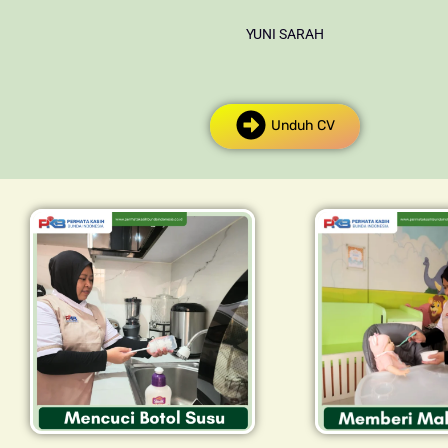
YUNI SARAH
Unduh CV