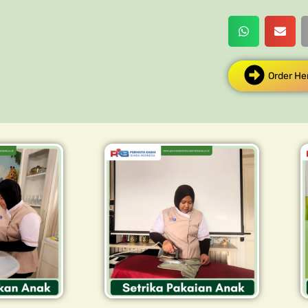
Order He