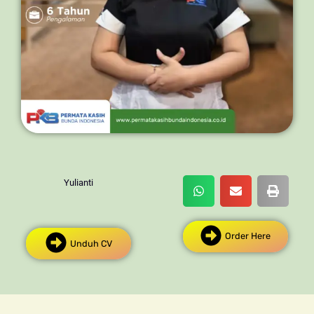
Yulianti
Order Here
Unduh CV