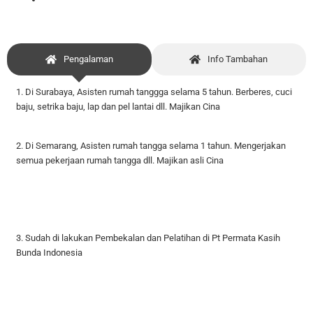
Pengalaman
Info Tambahan
1. Di Surabaya, Asisten rumah tanggga selama
5 tahun. Berberes, cuci
baju, setrika baju, lap dan pel lantai dll. Majikan Cina
2. Di Semarang, Asisten rumah tangga selama 1 tahun. Mengerjakan
semua pekerjaan rumah tangga dll. Majikan asli Cina
3. Sudah di lakukan Pembekalan dan Pelatihan di Pt Permata Kasih
Bunda Indonesia