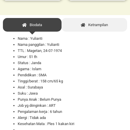
Biodata
Ketrampilan
Nama : Yulianti
Nama panggilan : Yulianti
TTL : Magetan, 24-07-1974
Umur :
51 th
Status : Janda
Agama : Islam
Pendidikan : SMA
Tinggi/berat : 158 cm/65 kg
Asal : Surabaya
Suku : Jawa
Punya Anak : Belum Punya
Job yg diinginkan : ART
Pengalaman kerja : 6 tahun
Alergi : Tidak ada
Kesehatan Mata : Ples 1 kakan kiri