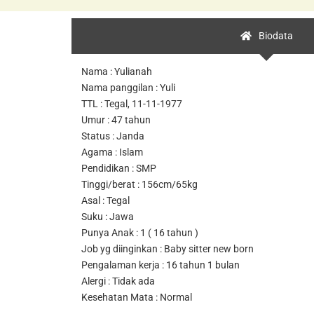
Biodata
Nama : Yulianah
Nama panggilan : Yuli
TTL : Tegal, 11-11-1977
Umur : 47 tahun
Status : Janda
Agama : Islam
Pendidikan : SMP
Tinggi/berat : 156cm/65kg
Asal : Tegal
Suku : Jawa
Punya Anak : 1 ( 16 tahun )
Job yg diinginkan : Baby sitter new born
Pengalaman kerja : 16 tahun 1 bulan
Alergi : Tidak ada
Kesehatan Mata : Normal