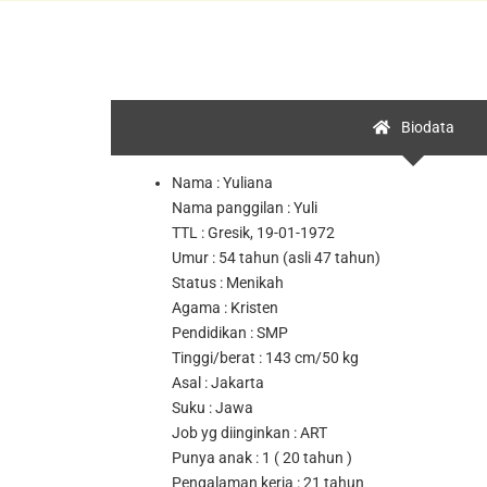
Biodata
Nama : Yuliana
Nama panggilan : Yuli
TTL : Gresik, 19-01-1972
Umur : 54 tahun (asli 47 tahun)
Status : Menikah
Agama : Kristen
Pendidikan : SMP
Tinggi/berat : 143 cm/50 kg
Asal : Jakarta
Suku : Jawa
Job yg diinginkan : ART
Punya anak : 1 ( 20 tahun )
Pengalaman kerja : 21 tahun