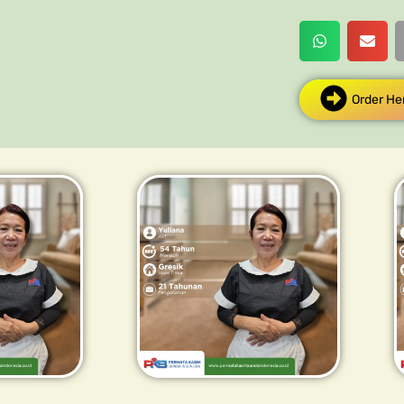
Order He