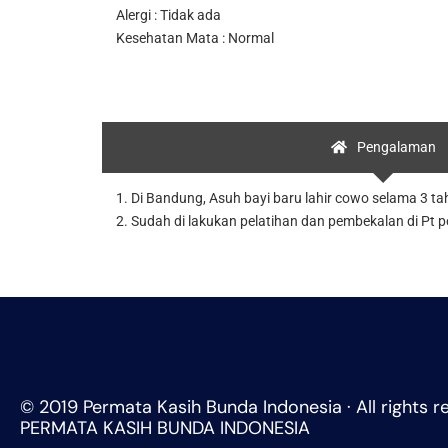
Alergi : Tidak ada
Kesehatan Mata : Normal
Pengalaman
1. Di Bandung, Asuh bayi baru lahir cowo selama 3 tah
2. Sudah di lakukan pelatihan dan pembekalan di Pt 
© 2019 Permata Kasih Bunda Indonesia · All rights r
PERMATA KASIH BUNDA INDONESIA