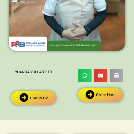
YUANDA YULI ASTUTI
Order Here
Unduh CV