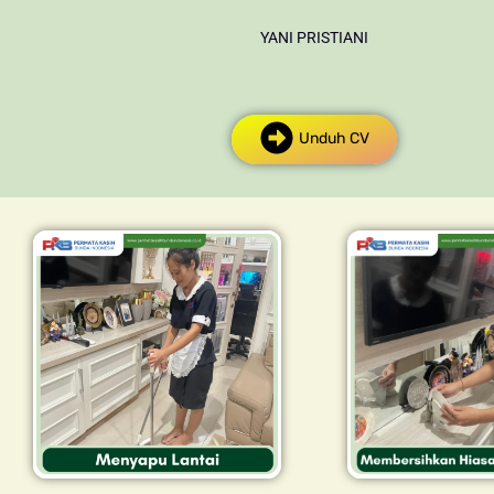
YANI PRISTIANI
Unduh CV