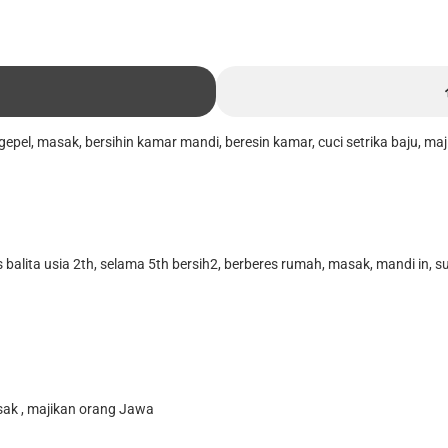
gepel, masak, bersihin kamar mandi, beresin kamar, cuci setrika baju, m
 balita usia 2th, selama 5th bersih2, berberes rumah, masak, mandi in, 
sak , majikan orang Jawa