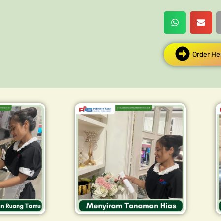
Order He