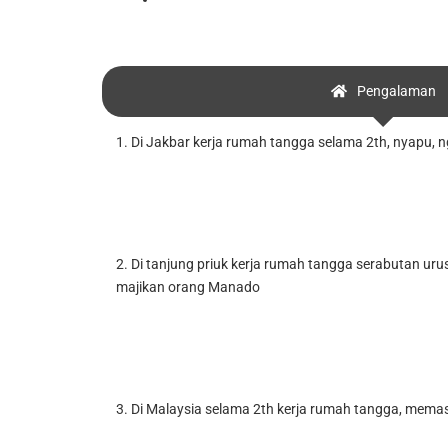
Pengalaman
1. Di Jakbar kerja rumah tangga selama 2th, nyapu, n
2. Di tanjung priuk kerja rumah tangga serabutan urus
majikan orang Manado
3. Di Malaysia selama 2th kerja rumah tangga, mema