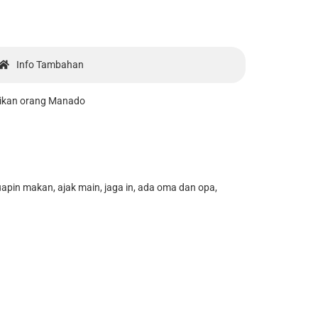
Info Tambahan
ajikan orang Manado
suapin makan, ajak main, jaga in, ada oma dan opa,