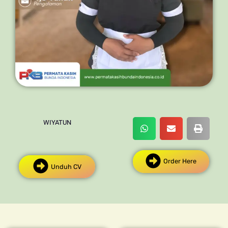
WIYATUN
Order Here
Unduh CV