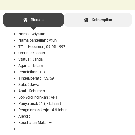
Biodata
Ketrampilan
Nama : Wiyatun
Nama panggilan
: Atun
TTL
: Kebumen, 09-05-1997
Umur : 27 tahun
Status : Janda
Agama : Islam
Pendidikan : SD
Tinggi/berat : 153/59
Suku : Jawa
Asal : Kebumen
Job yg diinginkan : ART
Punya anak : 1 ( 7 tahun )
Pengalaman kerja : 4.6 tahun
Alergi : –
Kesehatan Mata : –