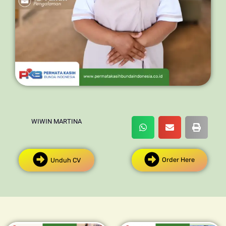
WIWIN MARTINA
Order Here
Unduh CV