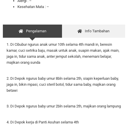
Alergi : –
Kesehatan Mata : –
Pengalaman
Info Tambahan
1. Di Cibubur ngurus anak umur 10th selama 4th mandi in, beresin
kamar, cuci setrika baju, masak untuk anak, suapin makan, ajak main,
jaga in, tidur sama anak, anter jemput sekolah, menemani belajar,
majikan orang sunda
2. Di Depok ngurus baby umur 8bln selama 2th, siapin keperluan baby,
jaga in, bikin mpasi, cuci steril botol, tidur sama baby, majikan orang
betawi
3. Di Depok ngurus baby umur 2bln selama 2th, majikan orang lampung
4. Di Depok kerja di Panti Asuhan selama 4th