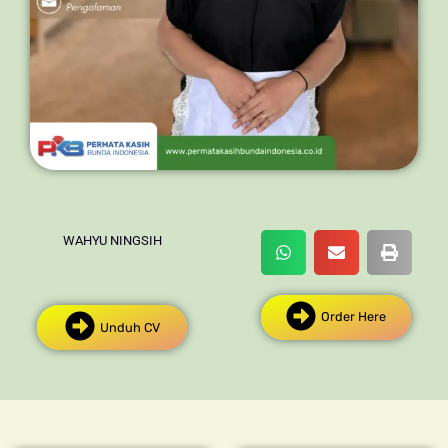
WAHYU NINGSIH
Order Here
Unduh CV