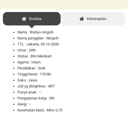
Biodata
Ketrampilan
Nama : Wahyu ningsih
Nama panggilan : Ningsih
TTL : Jakarta, 30-10-2000
Umur : 24th
Status : Blm Menikah
Agama : Islam
Pendidikan : Smk
Tinggi/berat : 170/80
Suku : Jawa
Job yg diinginkan : ART
Punya anak : –
Pengalaman kerja : 3th
Alergi : –
Kesehatan Mata : Mins 0,75