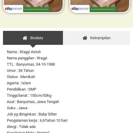
Biodata
Ketrampilan
Nama : Wagyi Astuti
Nama panggilan : Wagyi
TTL : Banyumas, 04-10-1988
Umur : 36 Tahun
Status : Menikah
Agama : Islam
Pendidikan : SMP
Tinggi/berat : 150cm/53kg
Asal : Banyumas, Jawa Tengah
Suku : Jawa
Job yg diinginkan : Baby Sitter
Pengalaman kerja : 6,6Tahun 10 hari
Alergi : Tidak ada
Kesehatan Mata : Normal