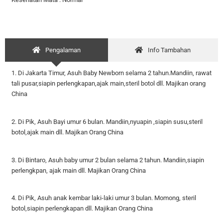
Pengalaman
Info Tambahan
1. Di Jakarta Timur, Asuh Baby Newborn selama 2 tahun.Mandiin, rawat
tali pusar,siapin perlengkapan,ajak main,steril botol dll. Majikan orang
China
2. Di Pik, Asuh Bayi umur 6 bulan. Mandiin,nyuapin ,siapin susu,steril
botol,ajak main dll. Majikan Orang China
3. Di Bintaro, Asuh baby umur 2 bulan selama 2 tahun. Mandiin,siapin
perlengkpan, ajak main dll. Majikan Orang China
4. Di Pik, Asuh anak kembar laki-laki umur 3 bulan. Momong, steril
botol,siapin perlengkapan dll. Majikan Orang China