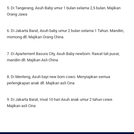
5. Di Tangerang, Asuh Baby umur 1 bulan selama 2,5 bulan. Majikan
Orang Jawa
6. Di Jakarta Barat, Asuh baby umur 2 bulan selama 1 Tahun. Mandiin,
momong dll. Majikan Orang China
7. Di Apartement Basura City, Asuh Baby newborn. Rawat tali pusar,
mandiin dll. Majikan Asli China
8. Di Menteng, Asuh bayi new born cowo. Menyiapkan semua
perlengkapan anak dll. Majikan asli Cina
9. Di Jakarta Barat, Inval 10 hari Asuh anak umur 2 tahun cewe.
Majikan asli Cina