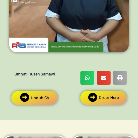
Umiyati Husen Sarnawi
Order Here
Unduh CV