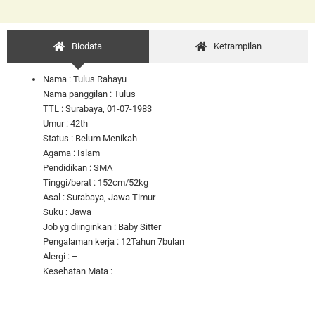
Biodata
Ketrampilan
Nama : Tulus Rahayu
Nama panggilan : Tulus
TTL : Surabaya, 01-07-1983
Umur : 42th
Status : Belum Menikah
Agama : Islam
Pendidikan : SMA
Tinggi/berat : 152cm/52kg
Asal : Surabaya, Jawa Timur
Suku : Jawa
Job yg diinginkan : Baby Sitter
Pengalaman kerja : 12Tahun 7bulan
Alergi : –
Kesehatan Mata : –