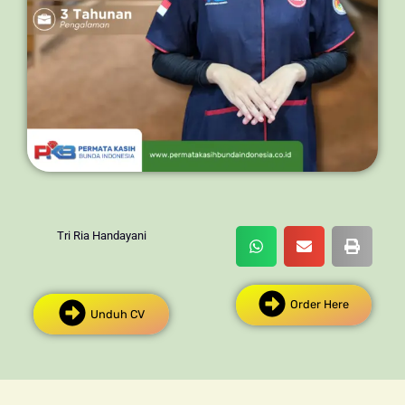
Tri Ria Handayani
Order Here
Unduh CV