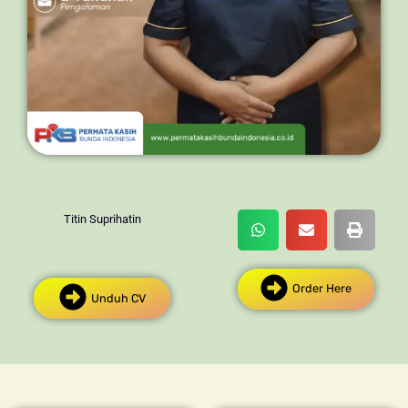
Titin Suprihatin
Order Here
Unduh CV