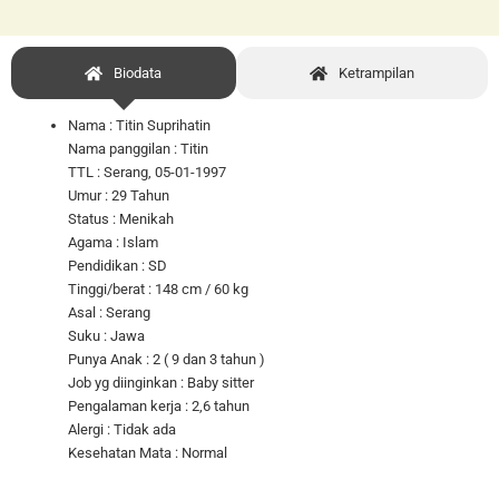
Biodata
Ketrampilan
Nama : Titin Suprihatin
Nama panggilan : Titin
TTL : Serang, 05-01-1997
Umur : 29 Tahun
Status : Menikah
Agama : Islam
Pendidikan : SD
Tinggi/berat : 148 cm / 60 kg
Asal : Serang
Suku : Jawa
Punya Anak : 2 ( 9 dan 3 tahun )
Job yg diinginkan : Baby sitter
Pengalaman kerja : 2,6 tahun
Alergi : Tidak ada
Kesehatan Mata : Normal