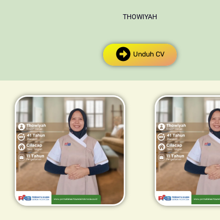
THOWIYAH
Unduh CV