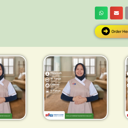
Order He