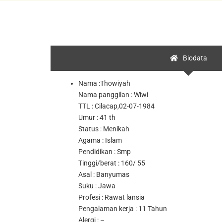
Biodata
Nama :Thowiyah
Nama panggilan : Wiwi
TTL : Cilacap,02-07-1984
Umur : 41 th
Status : Menikah
Agama : Islam
Pendidikan : Smp
Tinggi/berat : 160/ 55
Asal : Banyumas
Suku : Jawa
Profesi : Rawat lansia
Pengalaman kerja : 11 Tahun
Alergi : –