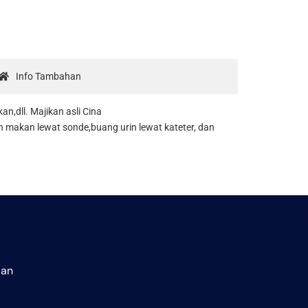
Info Tambahan
,dll. Majikan asli Cina
 makan lewat sonde,buang urin lewat kateter, dan
aan