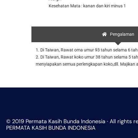
Kesehatan Mata : kanan dan kiri minus 1
Pengalaman
1. Di Taiwan, Rawat oma umur 93 tahun selama 6 tahu
2. Di Taiwan, Rawat koko umur 38 tahun selama 5 ta
menyiapakan semua perlengkapan koko,dll. Majikan a
© 2019 Permata Kasih Bunda Indonesia · All rights r
PERMATA KASIH BUNDA INDONESIA