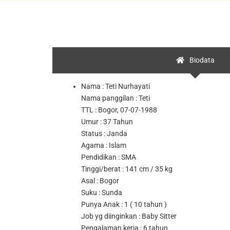
Biodata
Nama : Teti Nurhayati
Nama panggilan : Teti
TTL : Bogor, 07-07-1988
Umur : 37 Tahun
Status : Janda
Agama : Islam
Pendidikan : SMA
Tinggi/berat : 141 cm / 35 kg
Asal : Bogor
Suku : Sunda
Punya Anak : 1 ( 10 tahun )
Job yg diinginkan : Baby Sitter
Pengalaman kerja : 6 tahun