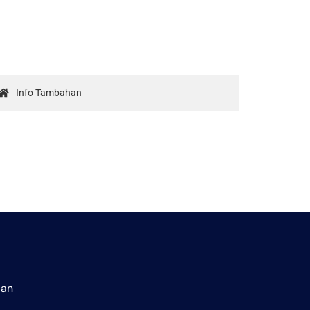
Info Tambahan
aan