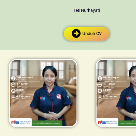
Teti Nurhayati
Unduh CV