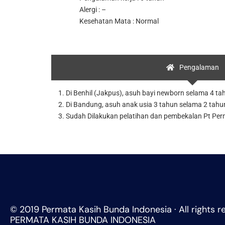
Alergi : –
Kesehatan Mata : Normal
Pengalaman
1. Di Benhil (Jakpus), asuh bayi newborn selama 4 
2. Di Bandung, asuh anak usia 3 tahun selama 2 tah
3. Sudah Dilakukan pelatihan dan pembekalan Pt Pe
© 2019 Permata Kasih Bunda Indonesia · All rights r
PERMATA KASIH BUNDA INDONESIA