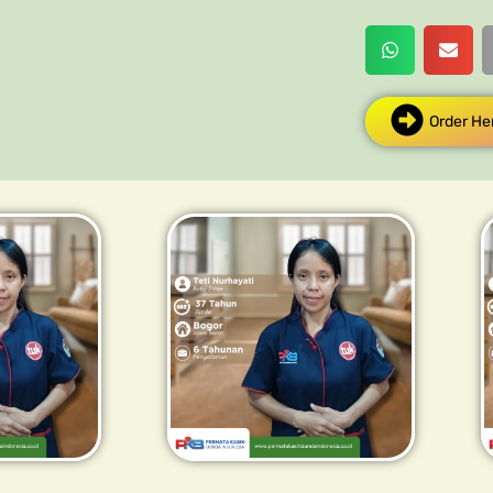
Order He