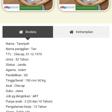
Biodata
Ketrampilan
Nama : Tarwiyah
Nama panggilan : Tari
TTL : Cilacap, 31-12-1973
Umur : 52 Tahun
Status : Janda
Agama : Islam
Pendidikan : SD
Tinggi/berat : 150 cm/ 60 kg
Asal : Cilacap
Suku : Jawa
Job yg diinginkan : ART
Punya anak : 2 (25 dan 10 Tahun)
Pengalaman kerja : 15 Tahun
Alergi : Tidak ada