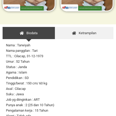
Biodata
Ketrampilan
Nama : Tarwiyah
Nama panggilan : Tari
TTL : Cilacap, 31-12-1973
Umur : 52 Tahun
Status : Janda
Agama : Islam
Pendidikan : SD
Tinggi/berat : 150 cm/ 60 kg
Asal : Cilacap
Suku : Jawa
Job yg diinginkan : ART
Punya anak : 2 (25 dan 10 Tahun)
Pengalaman kerja : 15 Tahun
Alergi : Tidak ada