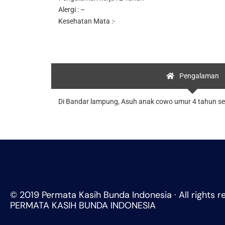
Alergi : –
Kesehatan Mata :-
Pengalaman
Di Bandar lampung, Asuh anak cowo umur 4 tahun sela
© 2019 Permata Kasih Bunda Indonesia · All rights r
PERMATA KASIH BUNDA INDONESIA