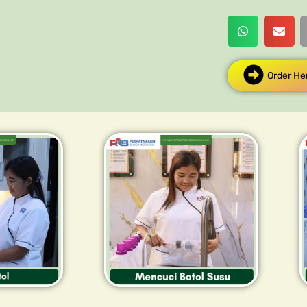
Order He