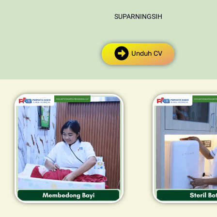
SUPARNINGSIH
Unduh CV