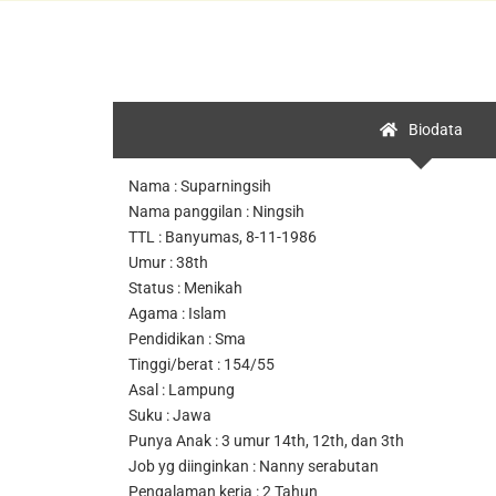
Biodata
Nama : Suparningsih
Nama panggilan : Ningsih
TTL : Banyumas, 8-11-1986
Umur : 38th
Status : Menikah
Agama : Islam
Pendidikan : Sma
Tinggi/berat : 154/55
Asal : Lampung
Suku : Jawa
Punya Anak : 3 umur 14th, 12th, dan 3th
Job yg diinginkan : Nanny serabutan
Pengalaman kerja : 2 Tahun