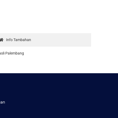
Info Tambahan
asli Palembang
aan