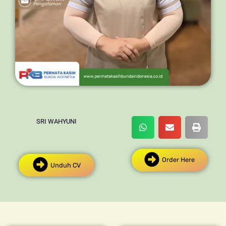
SRI WAHYUNI
Order Here
Unduh CV