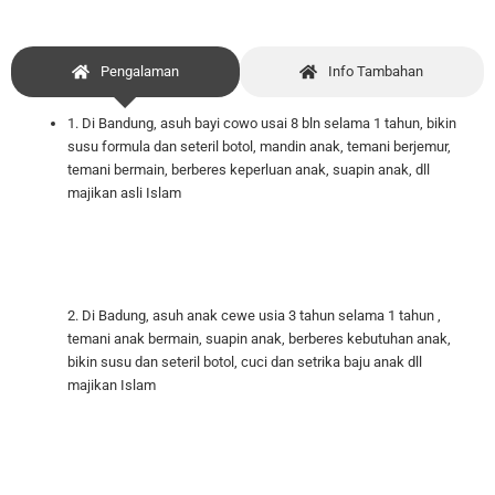
Pengalaman
Info Tambahan
1. Di Bandung, asuh bayi cowo usai 8 bln selama 1 tahun, bikin
susu formula dan seteril botol, mandin anak, temani berjemur,
temani bermain, berberes keperluan anak, suapin anak, dll
majikan asli Islam
2. Di Badung, asuh anak cewe usia 3 tahun selama 1 tahun ,
temani anak bermain, suapin anak, berberes kebutuhan anak,
bikin susu dan seteril botol, cuci dan setrika baju anak dll
majikan Islam