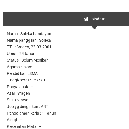
Biodata
Nama : Soleka handayani
Nama panggilan : Soleka
TTL : Sragen, 23-03-2001
Umur : 24 tahun
Status : Belum Menikah
Agama : Islam
Pendidikan : SMA
Tinggi/berat : 157/70
Punya anak : –
Asal : Sragen
Suku : Jawa
Job yg diinginkan : ART
Pengalaman kerja : 1 Tahun
Alergi : –
Kesehatan Mata : –