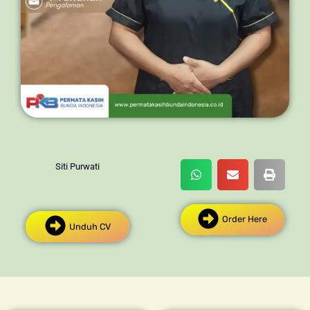
Siti Purwati
Order Here
Unduh CV