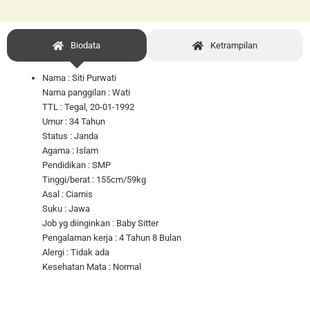
Biodata
Ketrampilan
Nama : Siti Purwati
Nama panggilan : Wati
TTL : Tegal, 20-01-1992
Umur : 34 Tahun
Status : Janda
Agama : Islam
Pendidikan : SMP
Tinggi/berat : 155cm/59kg
Asal : Ciamis
Suku : Jawa
Job yg diinginkan : Baby Sitter
Pengalaman kerja : 4 Tahun 8 Bulan
Alergi : Tidak ada
Kesehatan Mata : Normal