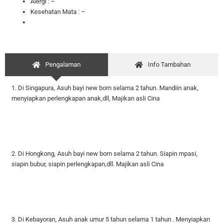
Alergi : –
Kesehatan Mata : –
Pengalaman
Info Tambahan
1. Di Singapura, Asuh bayi new born selama 2 tahun. Mandiin anak,
menyiapkan perlengkapan anak,dll,
Majikan asli Cina
2. Di Hongkong, Asuh bayi new born selama 2 tahun. Siapin mpasi,
siapin bubur, siapin perlengkapan,dll. Majikan asli Cina
3. Di Kebayoran, Asuh anak umur 5 tahun selama 1 tahun . Menyiapkan