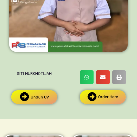
SITI NURKHOTIJAH
Order Here
Unduh CV