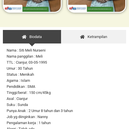
Biodata
Ketrampilan
Nama : Siti Meli Nuraeni
Nama panggilan : Meli
TTL : Cianjur, 03-05-1995
Umur : 30 Tahun
Status : Menikah
Agama : Islam
Pendidikan : SMA
Tinggi/berat : 150 cm/45kg
Asal : Cianjur
Suku : Sunda
Punya Anak : 2 Umur 8 tahun dan 3 tahun
Job yg diinginkan : Nanny
Pengalaman kerja : 1 tahun
Alergi : Tidak ada