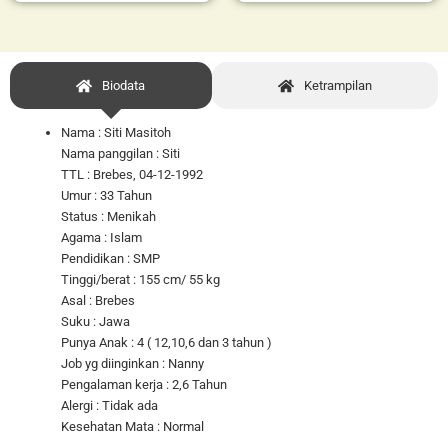
Biodata
Ketrampilan
Nama : Siti Masitoh
Nama panggilan : Siti
TTL : Brebes, 04-12-1992
Umur : 33 Tahun
Status : Menikah
Agama : Islam
Pendidikan : SMP
Tinggi/berat : 155 cm/ 55 kg
Asal : Brebes
Suku : Jawa
Punya Anak : 4 ( 12,10,6 dan 3 tahun )
Job yg diinginkan : Nanny
Pengalaman kerja : 2,6 Tahun
Alergi : Tidak ada
Kesehatan Mata : Normal