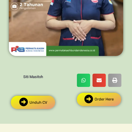
Siti Masitoh
Order Here
Unduh CV