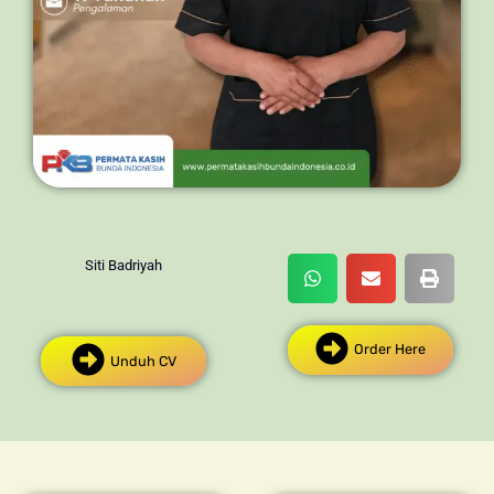
Siti Badriyah
Order Here
Unduh CV