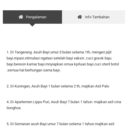
Pengalaman
Info Tambahan
1. Di Tangerang. Asuh Bayi umur 3 bulan selama 1th, mengeri pijit
bayi.mpasi.stimulasi ngatasi setelah bayi vaksin .cuci gosok baju
bayi.beresin kamar bayi.mnyiapkan smua kprluan bayi.cuci steril botol
.semua hal berhungan sama bayi.
2. Di Kuningan, Asuh Bayi 1 bulan selama 2 th, majikan Asli Palu
4. Di Apartemen Lippo Puri, Asuh Bayi 7 bulan 1 tahun. majikan asli cina
tionghoa
5. Di Semanan asuh Bayi umur 7 bulan selama 1 tahun.majikan asli