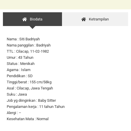
Biodata
Ketrampilan
Nama : Siti Badriyah
Nama panggilan : Badriyah
TTL : Cilacap, 11-02-1982
Umur : 43 Tahun
Status : Menikah
Agama : Islam
Pendidikan : SD
Tinggi/berat : 155 cm/58kg
Asal : Cilacap, Jawa Tengah
Suku : Jawa
Job yg diinginkan : Baby Sitter
Pengalaman kerja : 11 tahun Tahun
Alergi : –
Kesehatan Mata : Normal