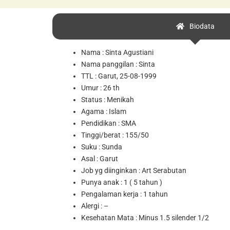
Biodata
Nama : Sinta Agustiani
Nama panggilan : Sinta
TTL : Garut, 25-08-1999
Umur : 26 th
Status : Menikah
Agama : Islam
Pendidikan : SMA
Tinggi/berat : 155/50
Suku : Sunda
Asal : Garut
Job yg diinginkan : Art Serabutan
Punya anak : 1 ( 5 tahun )
Pengalaman kerja : 1 tahun
Alergi : –
Kesehatan Mata : Minus 1.5 silender 1/2