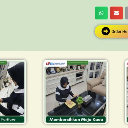
Order He