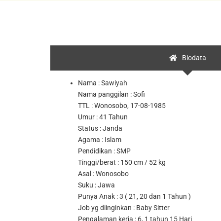
Biodata
Nama : Sawiyah
Nama panggilan : Sofi
TTL : Wonosobo, 17-08-1985
Umur : 41 Tahun
Status : Janda
Agama : Islam
Pendidikan : SMP
Tinggi/berat : 150 cm / 52 kg
Asal : Wonosobo
Suku : Jawa
Punya Anak : 3 ( 21, 20 dan 1 Tahun )
Job yg diinginkan : Baby Sitter
Pengalaman kerja : 6, 1 tahun 15 Hari