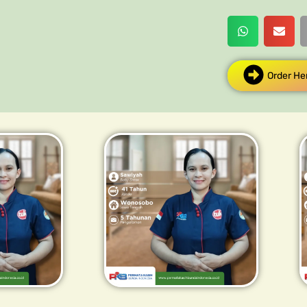
Order He