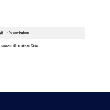
Info Tambahan
uapiin dll. majikan Cina