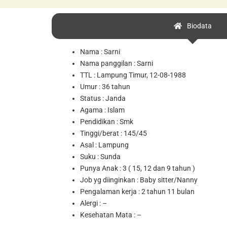
Biodata
Nama : Sarni
Nama panggilan : Sarni
TTL : Lampung Timur, 12-08-1988
Umur : 36 tahun
Status : Janda
Agama : Islam
Pendidikan : Smk
Tinggi/berat : 145/45
Asal : Lampung
Suku : Sunda
Punya Anak : 3 ( 15, 12 dan 9 tahun )
Job yg diinginkan : Baby sitter/Nanny
Pengalaman kerja : 2 tahun 11 bulan
Alergi : –
Kesehatan Mata : –