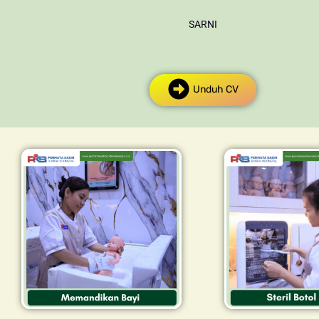
SARNI
Unduh CV