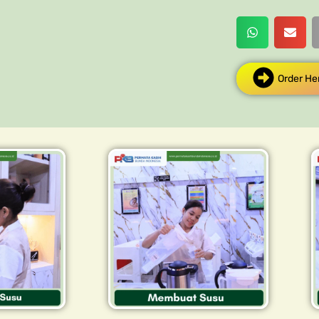
Order He