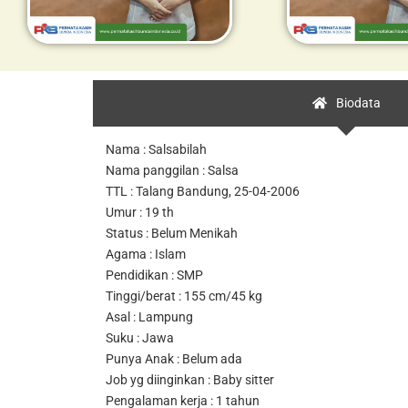
Biodata
Nama : Salsabilah
Nama panggilan : Salsa
TTL : Talang Bandung, 25-04-2006
Umur : 19 th
Status : Belum Menikah
Agama : Islam
Pendidikan : SMP
Tinggi/berat : 155 cm/45 kg
Asal : Lampung
Suku : Jawa
Punya Anak : Belum ada
Job yg diinginkan : Baby sitter
Pengalaman kerja : 1 tahun