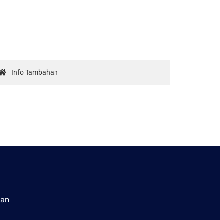
Info Tambahan
aan