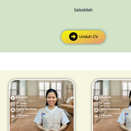
Salsabilah
Unduh CV