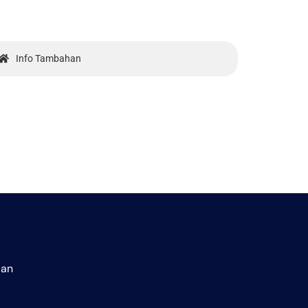
Info Tambahan
aan