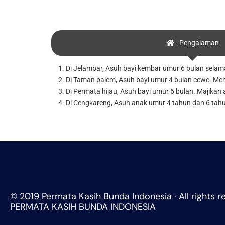
Pengalaman
1. Di Jelambar, Asuh bayi kembar umur 6 bulan selama 
2. Di Taman palem, Asuh bayi umur 4 bulan cewe. Men
3. Di Permata hijau, Asuh bayi umur 6 bulan. Majikan a
4. Di Cengkareng, Asuh anak umur 4 tahun dan 6 tahu
© 2019 Permata Kasih Bunda Indonesia · All rights r
PERMATA KASIH BUNDA INDONESIA