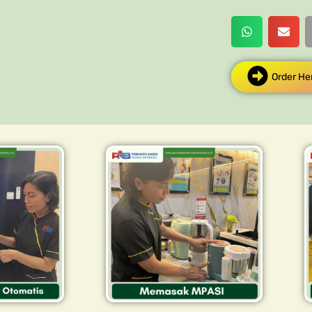
Order He