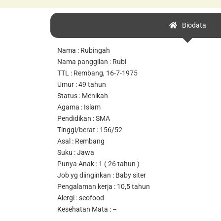
Biodata
Nama : Rubingah
Nama panggilan : Rubi
TTL : Rembang, 16-7-1975
Umur : 49 tahun
Status : Menikah
Agama : Islam
Pendidikan : SMA
Tinggi/berat : 156/52
Asal : Rembang
Suku : Jawa
Punya Anak : 1 ( 26 tahun )
Job yg diinginkan : Baby siter
Pengalaman kerja : 10,5 tahun
Alergi : seofood
Kesehatan Mata : –