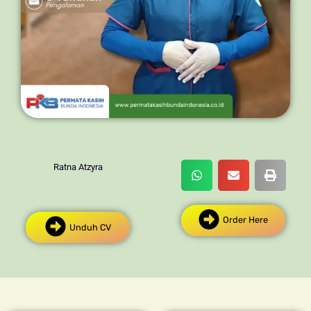
Ratna Atzyra
Order Here
Unduh CV