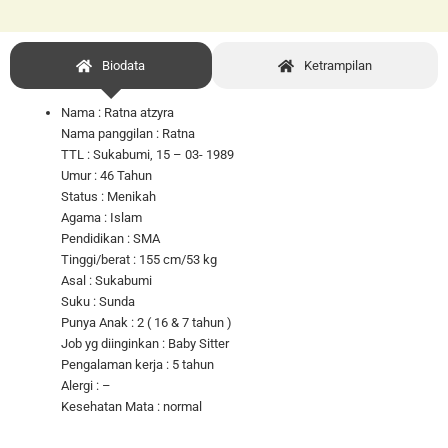
Biodata
Ketrampilan
Nama : Ratna atzyra
Nama panggilan : Ratna
TTL : Sukabumi, 15 – 03- 1989
Umur : 46 Tahun
Status : Menikah
Agama : Islam
Pendidikan : SMA
Tinggi/berat : 155 cm/53 kg
Asal : Sukabumi
Suku : Sunda
Punya Anak : 2 ( 16 & 7 tahun )
Job yg diinginkan : Baby Sitter
Pengalaman kerja : 5 tahun
Alergi : –
Kesehatan Mata : normal