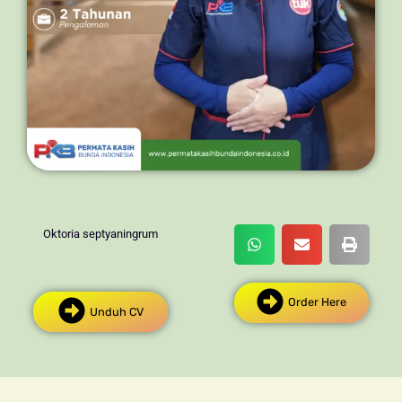
Oktoria septyaningrum
Order Here
Unduh CV