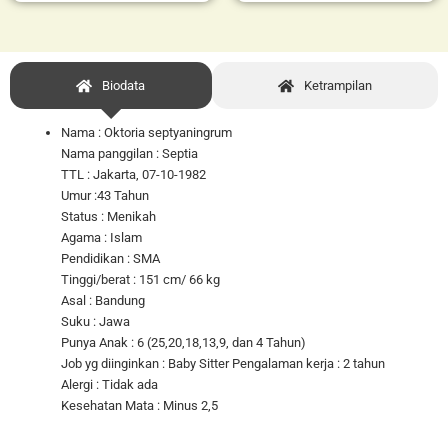
Biodata
Ketrampilan
Nama : Oktoria septyaningrum
Nama panggilan : Septia
TTL : Jakarta, 07-10-1982
Umur :43 Tahun
Status : Menikah
Agama : Islam
Pendidikan : SMA
Tinggi/berat : 151 cm/ 66 kg
Asal : Bandung
Suku : Jawa
Punya Anak : 6 (25,20,18,13,9, dan 4 Tahun)
Job yg diinginkan : Baby Sitter Pengalaman kerja : 2 tahun
Alergi : Tidak ada
Kesehatan Mata : Minus 2,5