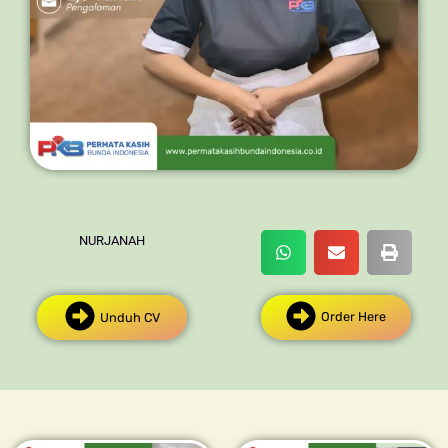
NURJANAH
Order Here
Unduh CV