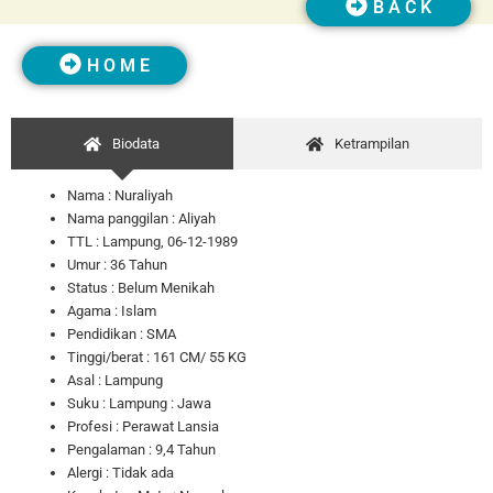
B A C K
H O M E
Biodata
Ketrampilan
Nama :
Nuraliyah
Nama panggilan : Aliyah
TTL : Lampung, 06-12-1989
Umur : 36 Tahun
Status : Belum Menikah
Agama : Islam
Pendidikan : SMA
Tinggi/berat : 161 CM/ 55 KG
Asal : Lampung
Suku : Lampung : Jawa
Profesi : Perawat Lansia
Pengalaman : 9,4 Tahun
Alergi : Tidak ada