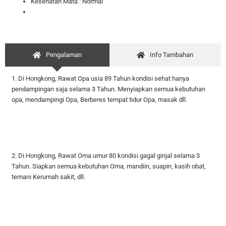
Kesehatan Mata : Normal
Pengalaman
Info Tambahan
1. Di Hongkong, Rawat Opa usia 89 Tahun kondisi sehat hanya
pendampingan saja selama 3 Tahun. Menyiapkan semua kebutuhan
opa, mendampingi Opa, Berberes tempat tidur
Opa, masak dll.
2. Di Hongkong, Rawat Oma umur 80 kondisi gagal ginjal
selama 3
Tahun. Siapkan semua kebutuhan Oma, mandiin, suapin, kasih obat,
temani Kerumah sakit, dll.