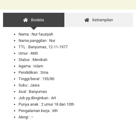
Biodata
Ketrampilan
Nama : Nur fauziyah
Nama panggilan : Nur
TTL : Banyumas, 12-11-1977
Umur : 46th
Status : Menikah
Agama : Islam
Pendidikan : Sma
Tinggi/berat : 155/80
Suku : Jawa
Asal : Banyumas
Job yg diinginkan : Art
Punya anak : 2 umur 18 dan 10th
Pengalaman kerja : 6th
Alergi : –