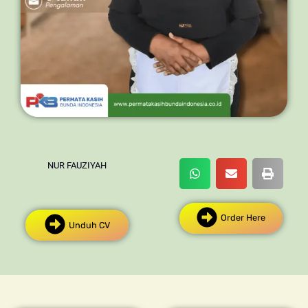
NUR FAUZIYAH
Order Here
Unduh CV