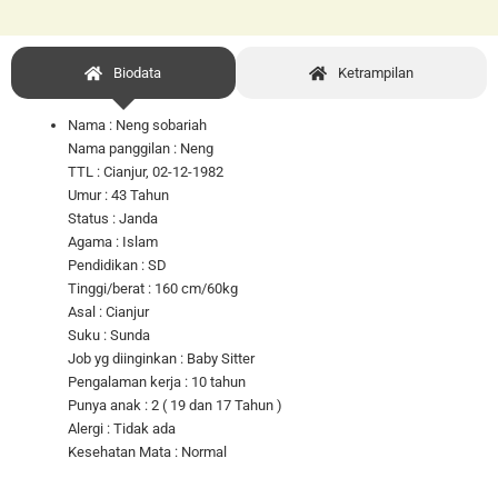
Biodata
Ketrampilan
Nama : Neng sobariah
Nama panggilan : Neng
TTL : Cianjur, 02-12-1982
Umur : 43 Tahun
Status : Janda
Agama : Islam
Pendidikan : SD
Tinggi/berat : 160 cm/60kg
Asal : Cianjur
Suku : Sunda
Job yg diinginkan : Baby Sitter
Pengalaman kerja : 10 tahun
Punya anak : 2 ( 19 dan 17 Tahun )
Alergi : Tidak ada
Kesehatan Mata : Normal