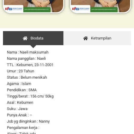
Biodata
Ketrampilan
Nama : Naeli maksumah
Nama panggilan : Naeli
TTL : Kebumen, 23-11-2001
Umur : 23 Tahun
Status : Belum menikah
Agama : Islam
Pendidikan : SMA
Tinggi/berat : 156 cm/ 50kg
Asal : Kebumen
Suku : Jawa
Punya Anak : –
Job yg diinginkan : Nanny
Pengalaman kerja :
Alergi : Tidak ada