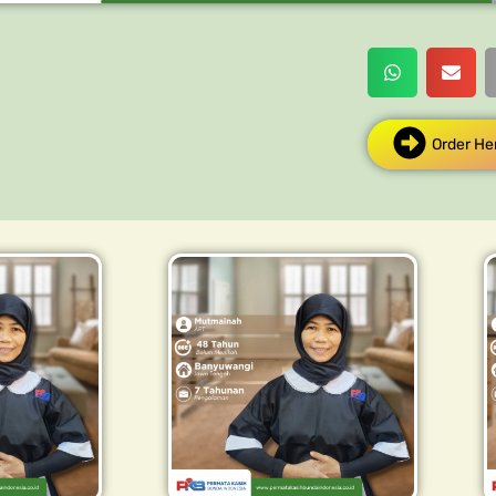
Order He