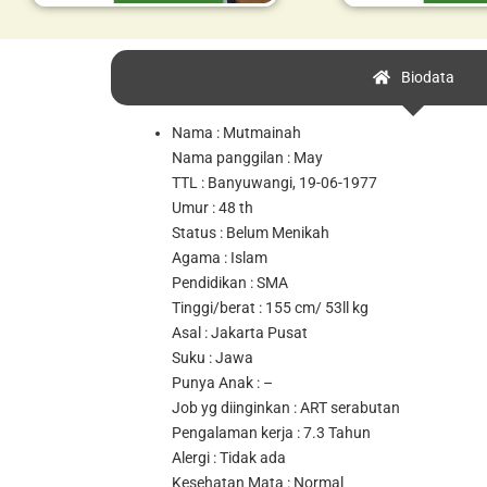
Biodata
Nama : Mutmainah
Nama panggilan : May
TTL : Banyuwangi, 19-06-1977
Umur : 48 th
Status : Belum Menikah
Agama : Islam
Pendidikan : SMA
Tinggi/berat : 155 cm/ 53ll kg
Asal : Jakarta Pusat
Suku : Jawa
Punya Anak : –
Job yg diinginkan : ART serabutan
Pengalaman kerja : 7.3 Tahun
Alergi : Tidak ada
Kesehatan Mata : Normal