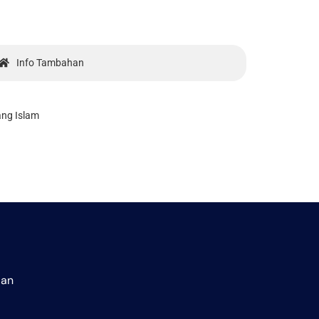
Info Tambahan
ang Islam
aan