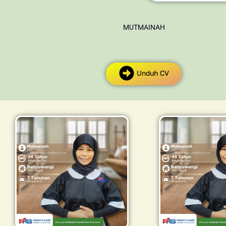
MUTMAINAH
Unduh CV