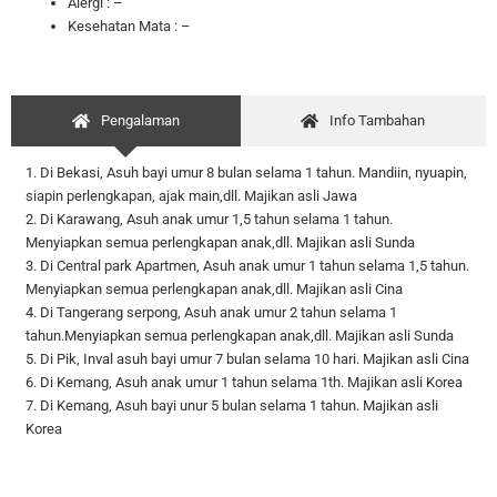
Alergi : –
Kesehatan Mata : –
Pengalaman
Info Tambahan
1. Di Bekasi, Asuh bayi umur 8 bulan selama 1 tahun. Mandiin, nyuapin,
siapin perlengkapan, ajak main,dll. Majikan asli Jawa
2. Di Karawang, Asuh anak umur 1,5 tahun selama 1 tahun.
Menyiapkan semua perlengkapan anak,dll. Majikan asli Sunda
3. Di Central park Apartmen, Asuh anak umur 1 tahun selama 1,5 tahun.
Menyiapkan semua perlengkapan anak,dll. Majikan asli Cina
4. Di Tangerang serpong, Asuh anak umur 2 tahun selama 1
tahun.Menyiapkan semua perlengkapan anak,dll. Majikan asli Sunda
5. Di Pik, Inval asuh bayi umur 7 bulan selama 10 hari. Majikan asli Cina
6. Di Kemang, Asuh anak umur 1 tahun selama 1th. Majikan asli Korea
7. Di Kemang, Asuh bayi unur 5 bulan selama 1 tahun. Majikan asli
Korea