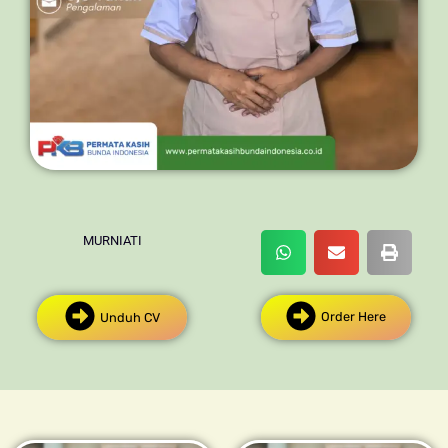
MURNIATI
Order Here
Unduh CV