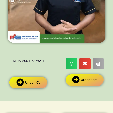
MIRA MUSTIKA WATI
Order Here
Unduh CV