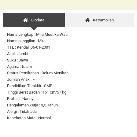
Biodata
Ketrampilan
Nama Lengkap : Mira Mustika Wati
Nama panggilan : Mira
TTL : Kendal, 06-01-2001
Asal : Jambi
Suku : Jawa
Agama : Islam
Status Pernikahan : Belum Menikah
Jumlah Anak : –
Pendidikan Terakhir : SMP
Tinggi Berat Badan : 161 cm/57 kg
Profesi : Nanny
Pengalaman kerja : 3,5 Tahun
Alergi : Tidak ada
Kesehatan Mata : Normal