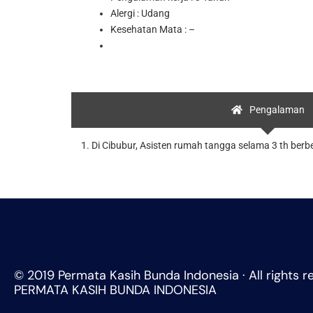
Alergi : Udang
Kesehatan Mata : –
Pengalaman
1. Di Cibubur, Asisten rumah tangga selama 3 th berb
© 2019 Permata Kasih Bunda Indonesia · All rights r
PERMATA KASIH BUNDA INDONESIA