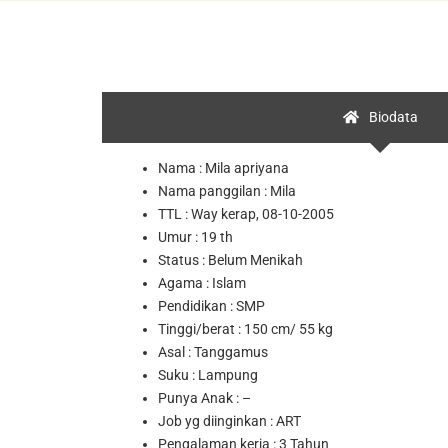
Biodata
Nama : Mila apriyana
Nama panggilan : Mila
TTL :
Way kerap, 08-10-2005
Umur : 19 th
Status : Belum Menikah
Agama : Islam
Pendidikan : SMP
Tinggi/berat : 150 cm/ 55 kg
Asal : Tanggamus
Suku : Lampung
Punya Anak : –
Job yg diinginkan : ART
Pengalaman kerja : 3 Tahun