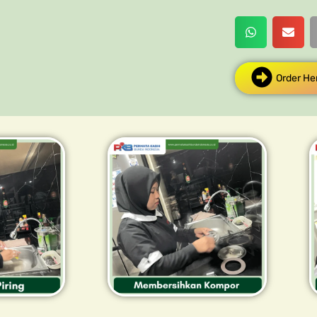
Order He