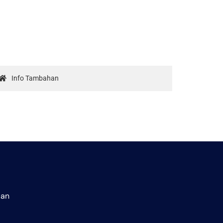
Info Tambahan
aan