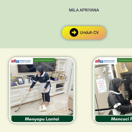
MILA APRIYANA
Unduh CV