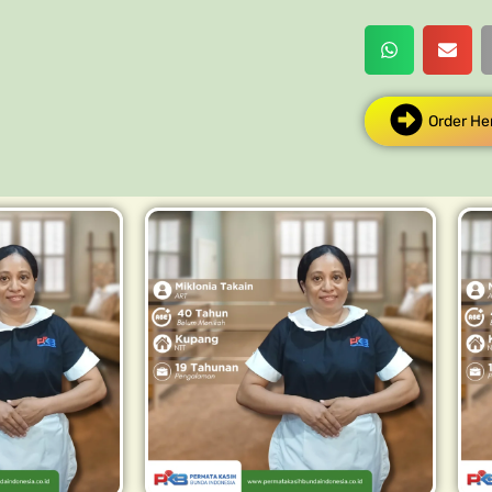
Order He