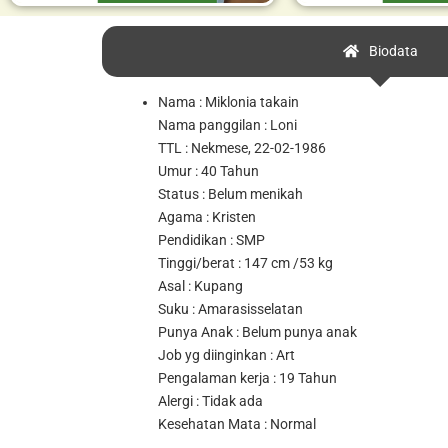
Biodata
Nama : Miklonia takain
Nama panggilan : Loni
TTL : Nekmese, 22-02-1986
Umur : 40 Tahun
Status : Belum menikah
Agama : Kristen
Pendidikan : SMP
Tinggi/berat : 147 cm /53 kg
Asal : Kupang
Suku : Amarasisselatan
Punya Anak : Belum punya anak
Job yg diinginkan : Art
Pengalaman kerja : 19 Tahun
Alergi : Tidak ada
Kesehatan Mata : Normal