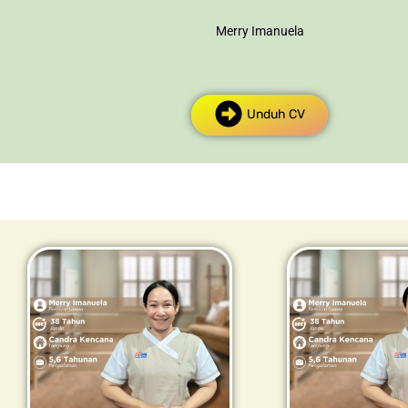
Merry Imanuela
Unduh CV