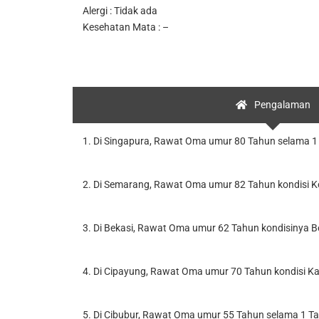
Alergi : Tidak ada
Kesehatan Mata : –
Pengalaman
1. Di Singapura, Rawat Oma umur 80 Tahun selama 1 t
2. Di Semarang, Rawat Oma umur 82 Tahun kondisi Kom
3. Di Bekasi, Rawat Oma umur 62 Tahun kondisinya Be
4. Di Cipayung, Rawat Oma umur 70 Tahun kondisi Kan
5. Di Cibubur, Rawat Oma umur 55 Tahun selama 1 Ta