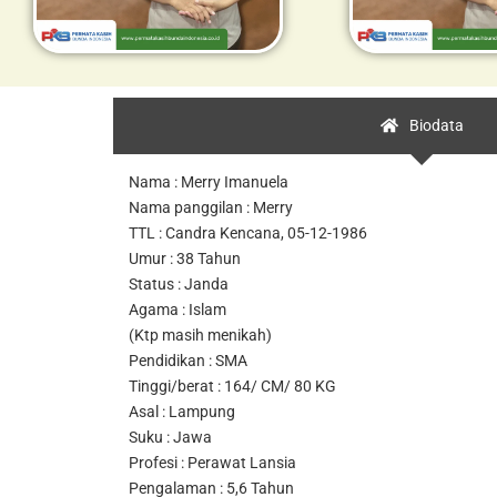
Biodata
Nama : Merry Imanuela
Nama panggilan : Merry
TTL : Candra Kencana, 05-12-1986
Umur : 38 Tahun
Status : Janda
Agama : Islam
(Ktp masih menikah)
Pendidikan : SMA
Tinggi/berat : 164/ CM/ 80 KG
Asal : Lampung
Suku : Jawa
Profesi : Perawat Lansia
Pengalaman : 5,6 Tahun