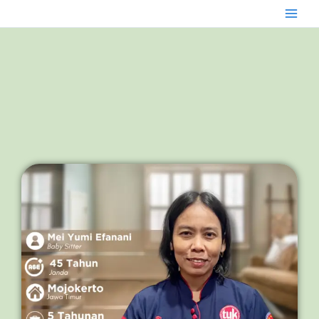
Skip
to
content