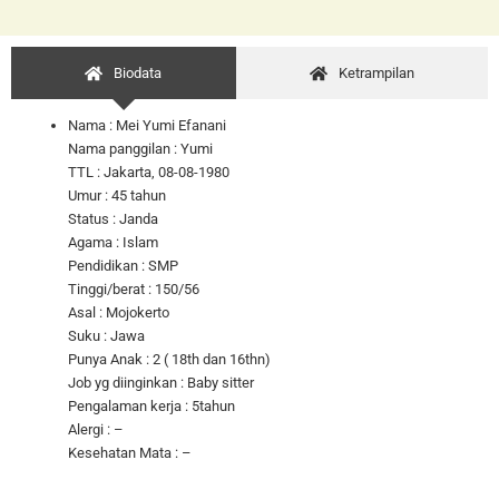
Biodata
Ketrampilan
Nama : Mei Yumi Efanani
Nama panggilan : Yumi
TTL : Jakarta, 08-08-1980
Umur : 45 tahun
Status : Janda
Agama : Islam
Pendidikan : SMP
Tinggi/berat : 150/56
Asal : Mojokerto
Suku : Jawa
Punya Anak : 2 ( 18th dan 16thn)
Job yg diinginkan : Baby sitter
Pengalaman kerja : 5tahun
Alergi : –
Kesehatan Mata : –