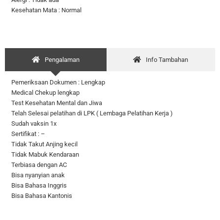
Kesehatan Mata : Normal
Pengalaman
Info Tambahan
Pemeriksaan Dokumen : Lengkap
Medical Chekup lengkap
Test Kesehatan Mental dan Jiwa
Telah Selesai pelatihan di LPK ( Lembaga Pelatihan Kerja )
Sudah vaksin 1x
Sertifikat : –
Tidak Takut Anjing kecil
Tidak Mabuk Kendaraan
Terbiasa dengan AC
Bisa nyanyian anak
Bisa Bahasa Inggris
Bisa Bahasa Kantonis