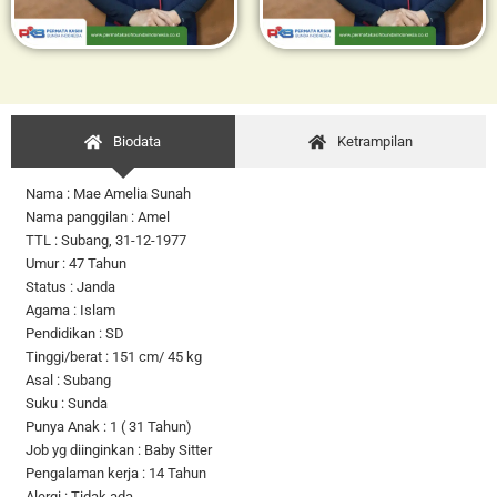
Biodata
Ketrampilan
Nama : Mae Amelia Sunah
Nama panggilan : Amel
TTL : Subang, 31-12-1977
Umur : 47 Tahun
Status : Janda
Agama : Islam
Pendidikan : SD
Tinggi/berat : 151 cm/ 45 kg
Asal : Subang
Suku : Sunda
Punya Anak : 1 ( 31 Tahun)
Job yg diinginkan : Baby Sitter
Pengalaman kerja : 14 Tahun
Alergi : Tidak ada