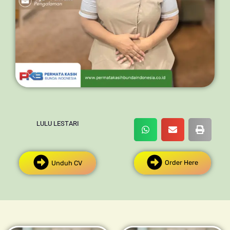
LULU LESTARI
Order Here
Unduh CV