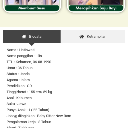
Biodata
Ketrampilan
Nama : Listiowati
Nama panggilan : Lilis
TTL : Kebumen, 06-08-1990
Umur : 36 Tahun
Status : Janda
Agama : Islam
Pendidikan : SD
Tinggi/berat : 155 cm/ 59 kg
Asal : Kebumen
Suku : Jawa
Punya Anak : 1 ( 22 Tahun)
Job yg diinginkan : Baby Sitter New Born
Pengalaman kerja : 8 Tahun
Alergi : Tidak ada