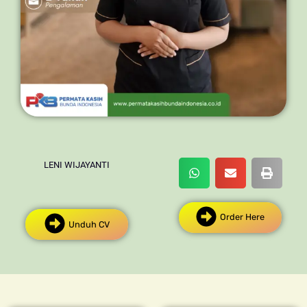
LENI WIJAYANTI
Order Here
Unduh CV