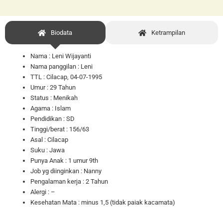
Biodata
Ketrampilan
Nama : Leni Wijayanti
Nama panggilan : Leni
TTL : Cilacap, 04-07-1995
Umur : 29 Tahun
Status : Menikah
Agama : Islam
Pendidikan : SD
Tinggi/berat : 156/63
Asal : Cilacap
Suku : Jawa
Punya Anak : 1 umur 9th
Job yg diinginkan : Nanny
Pengalaman kerja : 2 Tahun
Alergi : –
Kesehatan Mata : minus 1,5 (tidak paiak kacamata)